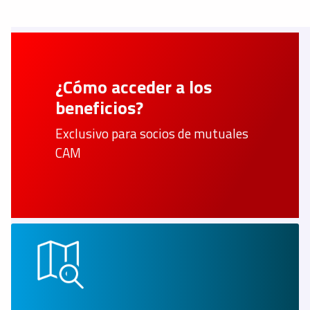
¿Cómo acceder a los
beneficios?
Exclusivo para socios de mutuales
CAM