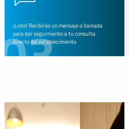
03
¡Listo! Recibirás un mensaje o llamada
para dar seguimiento a tu consulta
directo del establecimiento